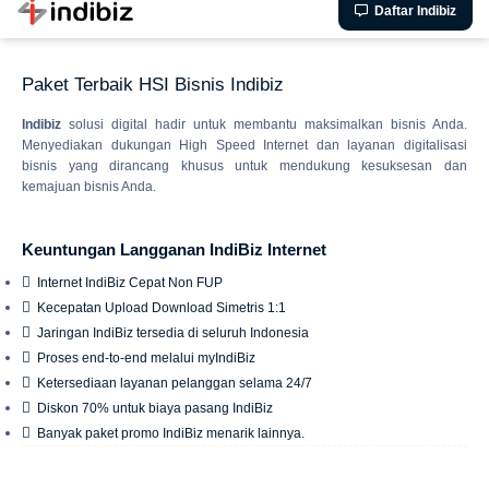
Daftar Indibiz
Paket Terbaik HSI Bisnis Indibiz
Indibiz
solusi digital hadir untuk membantu maksimalkan bisnis Anda.
Menyediakan dukungan High Speed Internet dan layanan digitalisasi
bisnis yang dirancang khusus untuk mendukung kesuksesan dan
kemajuan bisnis Anda.
Keuntungan Langganan IndiBiz Internet
Internet IndiBiz Cepat Non FUP
Kecepatan Upload Download Simetris 1:1
Jaringan IndiBiz tersedia di seluruh Indonesia
Proses end-to-end melalui myIndiBiz
Ketersediaan layanan pelanggan selama 24/7
Diskon 70% untuk biaya pasang IndiBiz
Banyak paket promo IndiBiz menarik lainnya.