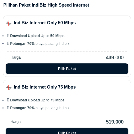
Pilihan Paket IndiBiz High Speed Internet
IndiBiz Internet Only 50 Mbps
Download Upload
Up to
50 Mbps
Potongan 70%
biaya pasang Indibiz
439
.000
Harga
Pilih Paket
IndiBiz Internet Only 75 Mbps
Download Upload
Up to
75 Mbps
Potongan 70%
biaya pasang Indibiz
519.000
Harga
Pilih Paket