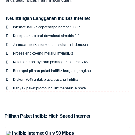
anda tetap lancar.
Pasti makin cuan!
Keuntungan Langganan IndiBiz Internet
Internet IndiBiz cepat tanpa batasan FUP
Kecepatan upload download simetris 1:1
Jaringan IndiBiz tersedia di seluruh Indonesia
Proses end-to-end melalui myIndiBiz
Ketersediaan layanan pelanggan selama 24/7
Berbagai pilihan paket IndiBiz harga terjangkau
Diskon 70% untuk biaya pasang IndiBiz
Banyak paket promo IndiBiz menarik lainnya.
Pilihan Paket Indibiz High Speed Internet
Indibiz Internet Only 50 Mbps