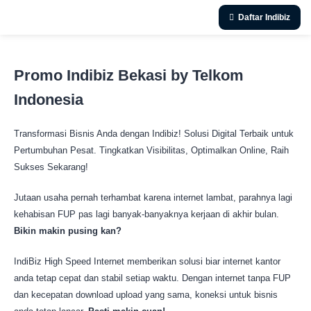
Daftar Indibiz
Promo Indibiz Bekasi by Telkom
Indonesia
Transformasi Bisnis Anda dengan Indibiz! Solusi Digital Terbaik untuk
Pertumbuhan Pesat. Tingkatkan Visibilitas, Optimalkan Online, Raih
Sukses Sekarang!
Jutaan usaha pernah terhambat karena internet lambat, parahnya lagi
kehabisan FUP pas lagi banyak-banyaknya kerjaan di akhir bulan.
Bikin makin pusing kan?
IndiBiz High Speed Internet memberikan solusi biar internet kantor
anda tetap cepat dan stabil setiap waktu. Dengan internet tanpa FUP
dan kecepatan download upload yang sama, koneksi untuk bisnis