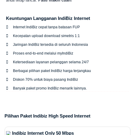
anda tetap lancar.
Pasti makin cuan!
Keuntungan Langganan IndiBiz Internet
Internet IndiBiz cepat tanpa batasan FUP
Kecepatan upload download simetris 1:1
Jaringan IndiBiz tersedia di seluruh Indonesia
Proses end-to-end melalui myIndiBiz
Ketersediaan layanan pelanggan selama 24/7
Berbagai pilihan paket IndiBiz harga terjangkau
Diskon 70% untuk biaya pasang IndiBiz
Banyak paket promo IndiBiz menarik lainnya.
Pilihan Paket Indibiz High Speed Internet
Indibiz Internet Only 50 Mbps