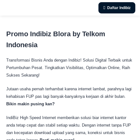
Daftar Indibiz
Promo Indibiz Blora by Telkom
Indonesia
Transformasi Bisnis Anda dengan Indibiz! Solusi Digital Terbaik untuk
Pertumbuhan Pesat. Tingkatkan Visibilitas, Optimalkan Online, Raih
Sukses Sekarang!
Jutaan usaha pernah terhambat karena internet lambat, parahnya lagi
kehabisan FUP pas lagi banyak-banyaknya kerjaan di akhir bulan.
Bikin makin pusing kan?
IndiBiz High Speed Internet memberikan solusi biar internet kantor
anda tetap cepat dan stabil setiap waktu. Dengan internet tanpa FUP
dan kecepatan download upload yang sama, koneksi untuk bisnis