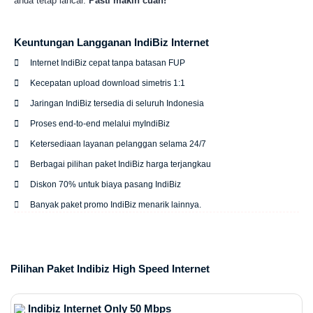
anda tetap lancar.
Pasti makin cuan!
Keuntungan Langganan IndiBiz Internet
Internet IndiBiz cepat tanpa batasan FUP
Kecepatan upload download simetris 1:1
Jaringan IndiBiz tersedia di seluruh Indonesia
Proses end-to-end melalui myIndiBiz
Ketersediaan layanan pelanggan selama 24/7
Berbagai pilihan paket IndiBiz harga terjangkau
Diskon 70% untuk biaya pasang IndiBiz
Banyak paket promo IndiBiz menarik lainnya.
Pilihan Paket Indibiz High Speed Internet
Indibiz Internet Only 50 Mbps