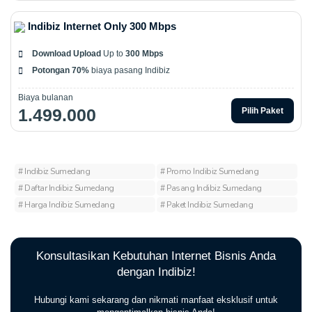
Indibiz Internet Only 300 Mbps
Download Upload
Up to
300 Mbps
Potongan 70%
biaya pasang Indibiz
Biaya bulanan
1.499.000
Pilih Paket
# Indibiz Sumedang
# Promo Indibiz Sumedang
# Daftar Indibiz Sumedang
# Pasang Indibiz Sumedang
# Harga Indibiz Sumedang
# Paket Indibiz Sumedang
Konsultasikan Kebutuhan Internet Bisnis Anda
dengan Indibiz!
Hubungi kami sekarang dan nikmati manfaat eksklusif untuk