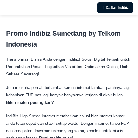
Daftar Indibiz
Promo Indibiz Sumedang by Telkom
Indonesia
Transformasi Bisnis Anda dengan Indibiz! Solusi Digital Terbaik untuk
Pertumbuhan Pesat. Tingkatkan Visibilitas, Optimalkan Online, Raih
Sukses Sekarang!
Jutaan usaha pernah terhambat karena internet lambat, parahnya lagi
kehabisan FUP pas lagi banyak-banyaknya kerjaan di akhir bulan.
Bikin makin pusing kan?
IndiBiz High Speed Internet memberikan solusi biar internet kantor
anda tetap cepat dan stabil setiap waktu. Dengan internet tanpa FUP
dan kecepatan download upload yang sama, koneksi untuk bisnis