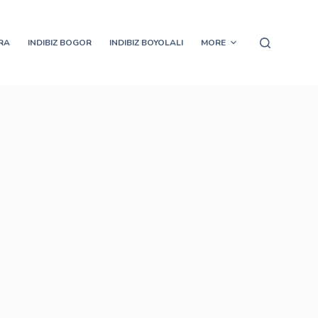
ORA
INDIBIZ BOGOR
INDIBIZ BOYOLALI
MORE