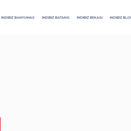
INDIBIZ BANYUMAS
INDIBIZ BATANG
INDIBIZ BEKASI
INDIBIZ BL